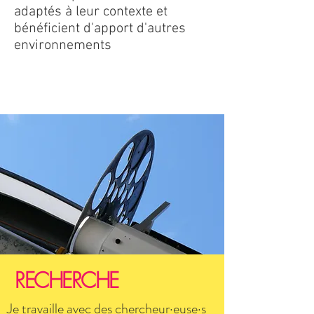
adaptés à leur contexte et
bénéficient d'apport d'autres
environnements
RECHERCHE
Je travaille avec des chercheur·euse·s