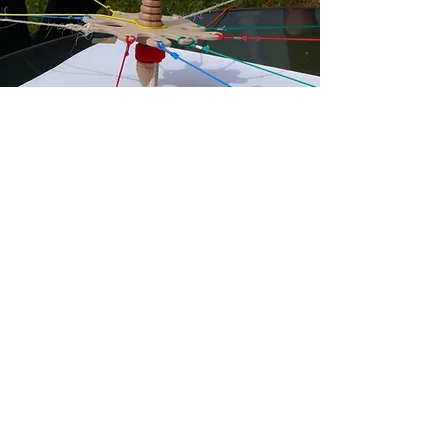
ENTREPRISES &
COLLECTIVITES